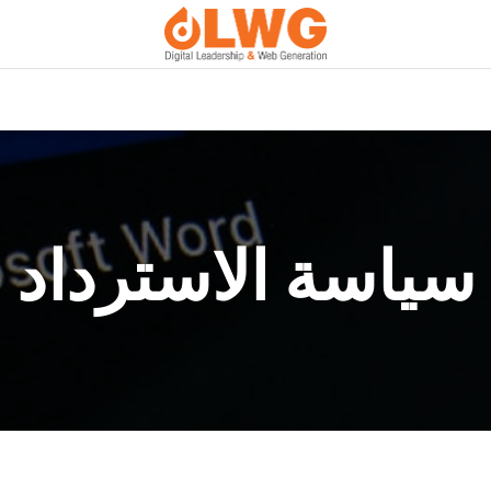
0
معلومات عنا
المدونة
الدورات
خدمات رقمية مخص
سياسة الاسترداد