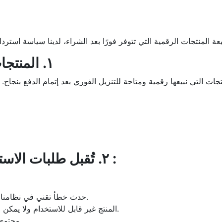
١. المنتجات الرقمية غير قابلة للاسترداد
جات التي نبيعها رقمية ومتاحة للتنزيل الفوري بعد إتمام الدفع بنجاح.
٢. تُقبل طلبات الاسترجاع فقط في الحالات التالية :
حدث خطأ تقني في نظامنا يمنعك من استلام المنتج بعد إتمام الدفع بنجاح.
المنتج غير قابل للاستخدام ولا يمكن لفريقنا إصلاحه بعد قيامك بالإبلاغ عن المشكلة.
محتوى المنتج يختلف بشكل كبير عن الوصف المقدم. ​